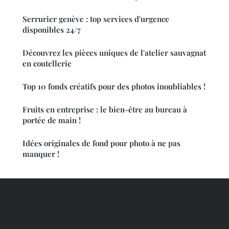
Serrurier genève : top services d'urgence
disponibles 24/7
Découvrez les pièces uniques de l'atelier sauvagnat
en coutellerie
Top 10 fonds créatifs pour des photos inoubliables !
Fruits en entreprise : le bien-être au bureau à
portée de main !
Idées originales de fond pour photo à ne pas
manquer !