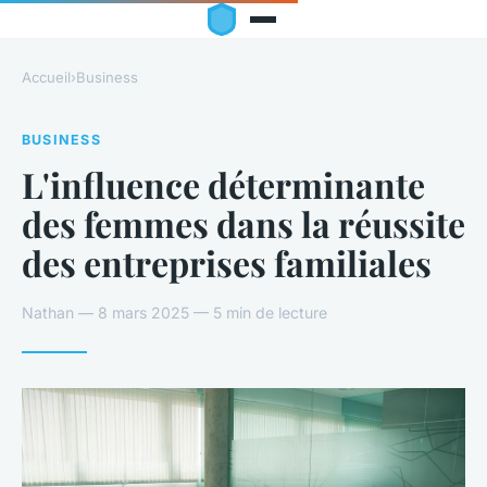
Accueil
›
Business
BUSINESS
L'influence déterminante
des femmes dans la réussite
des entreprises familiales
Nathan — 8 mars 2025 — 5 min de lecture