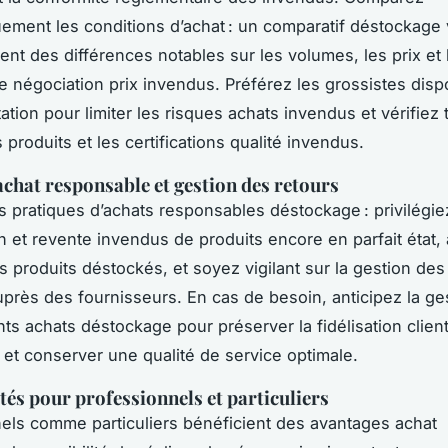
ement les conditions d’achat : un comparatif déstockage
ent des différences notables sur les volumes, les prix et 
e négociation prix invendus. Préférez les grossistes disp
ation pour limiter les risques achats invendus et vérifiez 
s produits et les certifications qualité invendus.
achat responsable et gestion des retours
 pratiques d’achats responsables déstockage : privilégie
n et revente invendus de produits encore en parfait état,
es produits déstockés, et soyez vigilant sur la gestion des
près des fournisseurs. En cas de besoin, anticipez la ge
nts achats déstockage pour préserver la fidélisation clien
et conserver une qualité de service optimale.
és pour professionnels et particuliers
els comme particuliers bénéficient des avantages achat