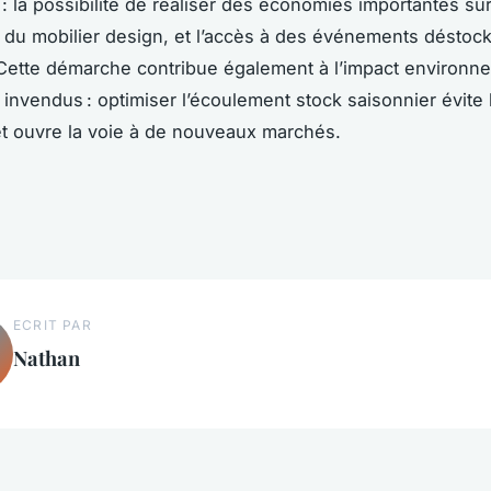
: la possibilité de réaliser des économies importantes su
du mobilier design, et l’accès à des événements déstoc
Cette démarche contribue également à l’impact environn
invendus : optimiser l’écoulement stock saisonnier évite 
et ouvre la voie à de nouveaux marchés.
ECRIT PAR
Nathan