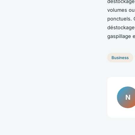
déstockage 
volumes ou 
ponctuels. 
déstockage 
gaspillage 
Business
N