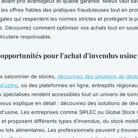
, alliant prix avantageux et qualité garantie. Mieux vaut sa
 les offres fiables des pratiques frauduleuses tout en pro
égales qui respectent les normes strictes et protègent la p
lle. Découvrez comment optimiser vos achats tout en sou
rculaire responsable.
 opportunités pour l’achat d’invendus usine 
lux saisonnier de stocks,
découvrez des solutions de dés
d'usine
, où des plateformes en ligne, entrepôts régionau
spécialisés rendent accessibles tout un univers de bons
vous explique en détail : découvrez des solutions de dé
d'usine. Les entreprises comme SIPLEC ou Global Stock
t et proposent différents types d’invendus, du stock mobil
x lots alimentaires. Les professionnels peuvent y trouve