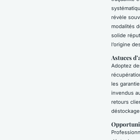
systématiqu
révèle souv
modalités d
solide réput
l’origine de
Astuces d’
Adoptez des
récupératio
les garanti
invendus au
retours clie
déstockage 
Opportunit
Professionn