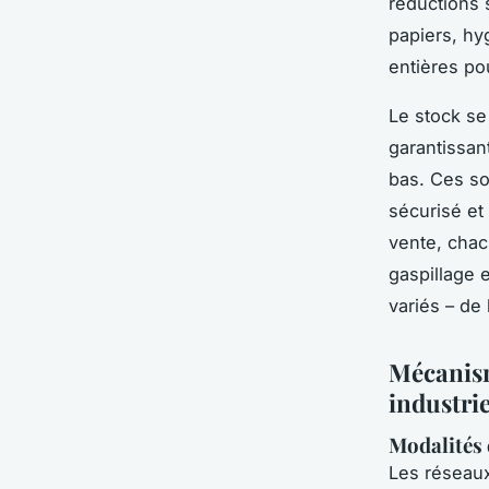
réductions 
papiers, hy
entières po
Le stock se
garantissan
bas. Ces so
sécurisé et
vente, chac
gaspillage 
variés – de 
Mécanism
industrie
Modalités 
Les réseaux