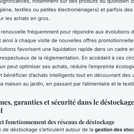
significatives, notamment sur des produits du quotidien (
giène, textiles ou petites électroménagers) et parfois des
ur les achats en gros.
 renouvelle fréquemment pour répondre aux évolutions 
t ainsi à chaque visite de nouvelles offres promotionnelle
lutions favorisent une liquidation rapide dans un cadre e
 respectueux de la réglementation. En accédant à ces circ
un peut optimiser ses achats, réduire l’empreinte écolog
et bénéficier d’achats intelligents tout en découvrant des 
la maison au jardin, en passant par l’alimentaire et le texti
es, garanties et sécurité dans le déstockag
l
et fonctionnement des réseaux de déstockage
 de déstockage s’articulent autour de la
gestion des sto