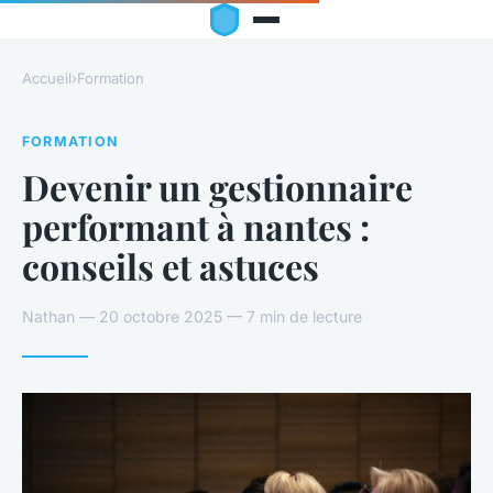
Accueil
›
Formation
FORMATION
Devenir un gestionnaire
performant à nantes :
conseils et astuces
Nathan — 20 octobre 2025 — 7 min de lecture