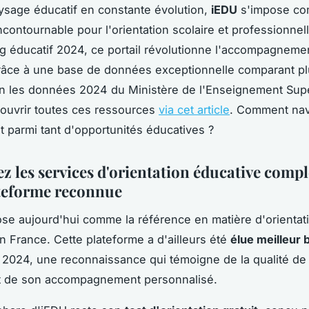
sage éducatif en constante évolution,
iEDU
s'impose co
ncontournable pour l'orientation scolaire et professionnell
og éducatif 2024, ce portail révolutionne l'accompagneme
râce à une base de données exceptionnelle comparant p
n les données 2024 du Ministère de l'Enseignement Supé
ouvrir toutes ces ressources
via cet article
. Comment nav
 parmi tant d'opportunités éducatives ?
z les services d'orientation éducative compl
ateforme reconnue
se aujourd'hui comme la référence en matière d'orientat
n France. Cette plateforme a d'ailleurs été
élue meilleur 
2024, une reconnaissance qui témoigne de la qualité de
t de son accompagnement personnalisé.