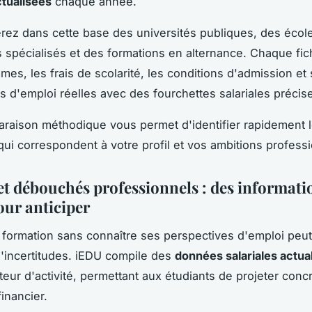
ctualisées
chaque année.
rez dans cette base des universités publiques, des école
ts spécialisés et des formations en alternance. Chaque fich
es, les frais de scolarité, les conditions d'admission et 
s d'emploi réelles avec des fourchettes salariales précis
raison méthodique vous permet d'identifier rapidement 
qui correspondent à votre profil et vos ambitions professi
 et débouchés professionnels : des informati
our anticiper
 formation sans connaître ses perspectives d'emploi peu
'incertitudes. iEDU compile des
données salariales actua
eur d'activité, permettant aux étudiants de projeter con
financier.