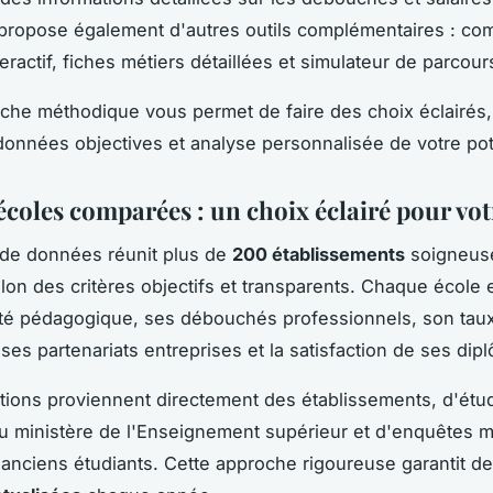
propose également d'autres outils complémentaires : co
eractif, fiches métiers détaillées et simulateur de parcou
che méthodique vous permet de faire des choix éclairés,
onnées objectives et analyse personnalisée de votre pot
écoles comparées : un choix éclairé pour vot
 de données réunit plus de
200 établissements
soigneus
lon des critères objectifs et transparents. Chaque école 
ité pédagogique, ses débouchés professionnels, son tau
 ses partenariats entreprises et la satisfaction de ses dip
tions proviennent directement des établissements, d'étu
 du ministère de l'Enseignement supérieur et d'enquêtes
anciens étudiants. Cette approche rigoureuse garantit 