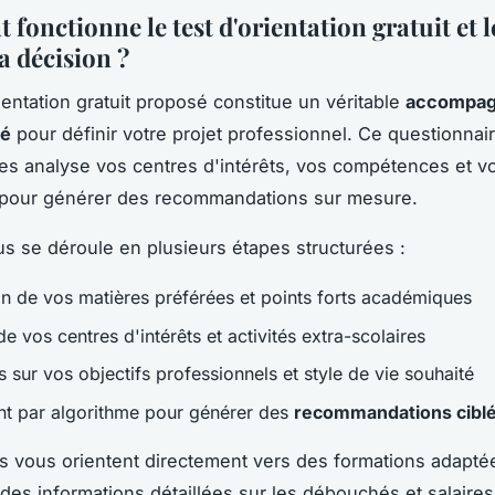
onctionne le test d'orientation gratuit et l
la décision ?
ientation gratuit proposé constitue un véritable
accompa
sé
pour définir votre projet professionnel. Ce questionnaire
es analyse vos centres d'intérêts, vos compétences et v
s pour générer des recommandations sur mesure.
s se déroule en plusieurs étapes structurées :
on de vos matières préférées et points forts académiques
e vos centres d'intérêts et activités extra-scolaires
 sur vos objectifs professionnels et style de vie souhaité
nt par algorithme pour générer des
recommandations cibl
ts vous orientent directement vers des formations adapté
 des informations détaillées sur les débouchés et salaires