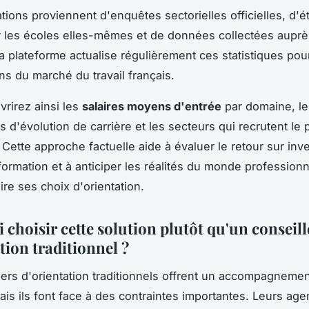
tions proviennent d'enquêtes sectorielles officielles, d'
 les écoles elles-mêmes et de données collectées auprè
a plateforme actualise régulièrement ces statistiques pour
ns du marché du travail français.
rirez ainsi les
salaires moyens d'entrée
par domaine, le
 d'évolution de carrière et les secteurs qui recrutent le 
 Cette approche factuelle aide à évaluer le retour sur in
ormation et à anticiper les réalités du monde professionn
re ses choix d'orientation.
choisir cette solution plutôt qu'un conseill
tion traditionnel ?
lers d'orientation traditionnels offrent un accompagneme
ais ils font face à des contraintes importantes. Leurs ag