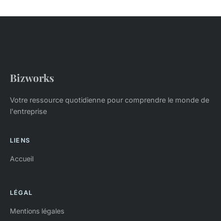
Bizworks
Votre ressource quotidienne pour comprendre le monde de
l'entreprise
LIENS
Accueil
LÉGAL
Mentions légales