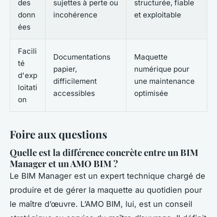
des
sujettes à perte ou
structurée, fiable
donn
incohérence
et exploitable
ées
Facili
Documentations
Maquette
té
papier,
numérique pour
d'exp
difficilement
une maintenance
loitati
accessibles
optimisée
on
Foire aux questions
Quelle est la différence concrète entre un BIM
Manager et un AMO BIM ?
Le BIM Manager est un expert technique chargé de
produire et de gérer la maquette au quotidien pour
le maître d’œuvre. L’AMO BIM, lui, est un conseil