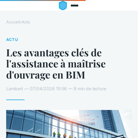
Accueil
›
Actu
ACTU
Les avantages clés de
l'assistance à maîtrise
d'ouvrage en BIM
Lambert — 07/04/2026 15:56 — 9 min de lecture