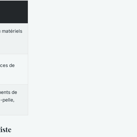
 matériels
ices de
ents de
-pelle,
iste