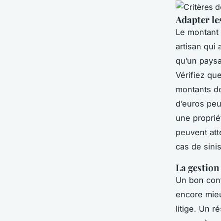
Adapter le
Le montant 
artisan qui
qu’un paysag
Vérifiez qu
montants de
d’euros peu
une proprié
peuvent att
cas de sinis
La gestion
Un bon cont
encore mieu
litige. Un 