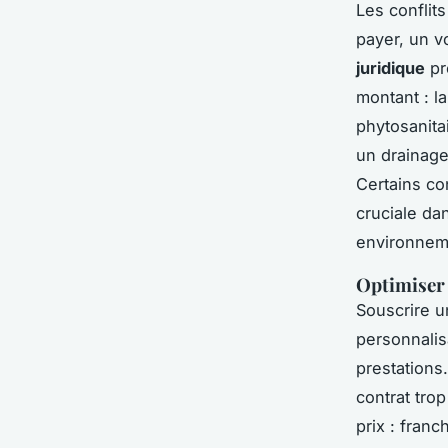
Les conflits
payer, un v
juridique
pr
montant : la
phytosanita
un drainage
Certains co
cruciale da
environnem
Optimiser 
Souscrire u
personnalis
prestations
contrat tro
prix : franc