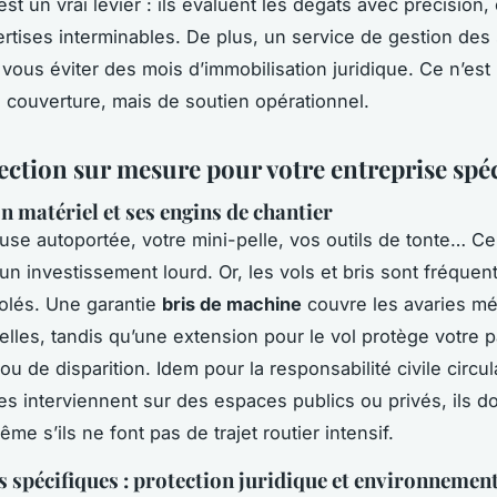
st un vrai levier : ils évaluent les dégâts avec précision, 
rtises interminables. De plus, un service de gestion des 
t vous éviter des mois d’immobilisation juridique. Ce n’es
 couverture, mais de soutien opérationnel.
ection sur mesure pour votre entreprise spéc
n matériel et ses engins de chantier
use autoportée, votre mini-pelle, vos outils de tonte… Ce
un investissement lourd. Or, les vols et bris sont fréquent
solés. Une garantie
bris de machine
couvre les avaries m
elles, tandis qu’une extension pour le vol protège votre 
 ou de disparition. Idem pour la responsabilité civile circula
es interviennent sur des espaces publics ou privés, ils do
me s’ils ne font pas de trajet routier intensif.
s spécifiques : protection juridique et environnemen