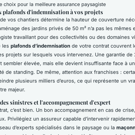
s plafonds d'indemnisation à vos projets
de vos chantiers détermine la hauteur de couverture néc
 aménage des jardins privés de 50 m² n’a pas les mêmes
iste travaillant pour des collectivités ou des domaines vi
e les
plafonds d’indemnisation
de votre contrat couvrent 
s projets sur lesquels vous intervenez. Une garantie de 2
t sembler élevée, mais elle devient insuffisante face à u
té de standing. De même, attention aux franchises : cert
eindre plusieurs milliers d’euros, ce qui représente un vra
tre majeur.
 des sinistres et l'accompagnement d'expert
rat, c’est bien. Un bon accompagnement en cas de crise,
x. Privilégiez un assureur capable d’intervenir rapideme
réseau d’experts spécialisés dans le paysage ou la
maçonn