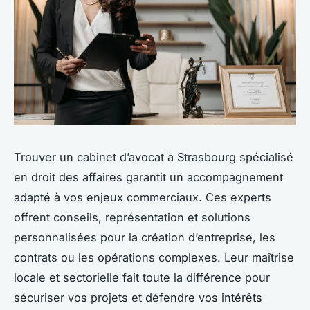
Trouver un cabinet d’avocat à Strasbourg spécialisé
en droit des affaires garantit un accompagnement
adapté à vos enjeux commerciaux. Ces experts
offrent conseils, représentation et solutions
personnalisées pour la création d’entreprise, les
contrats ou les opérations complexes. Leur maîtrise
locale et sectorielle fait toute la différence pour
sécuriser vos projets et défendre vos intérêts