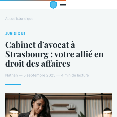
Accueil
›
Juridique
JURIDIQUE
Cabinet d'avocat à
Strasbourg : votre allié en
droit des affaires
Nathan — 5 septembre 2025 — 4 min de lecture